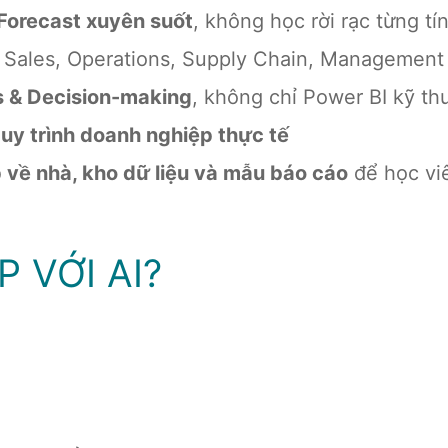
 Forecast xuyên suốt
, không học rời rạc từng tí
, Sales, Operations, Supply Chain, Management
s & Decision-making
, không chỉ Power BI kỹ th
quy trình doanh nghiệp thực tế
p về nhà, kho dữ liệu và mẫu báo cáo
để học vi
 VỚI AI?