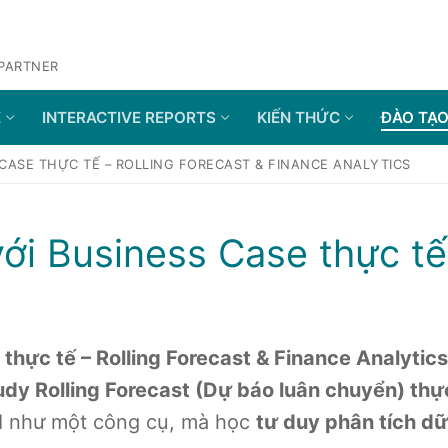
 PARTNER
E
INTERACTIVE REPORTS
KIẾN THỨC
ĐÀO TẠ
 CASE THỰC TẾ – ROLLING FORECAST & FINANCE ANALYTICS
ới Business Case thực tế 
thực tế – Rolling Forecast & Finance Analytics
dy Rolling Forecast (Dự báo luân chuyển) thự
BI như một công cụ, mà học
tư duy phân tích dữ 