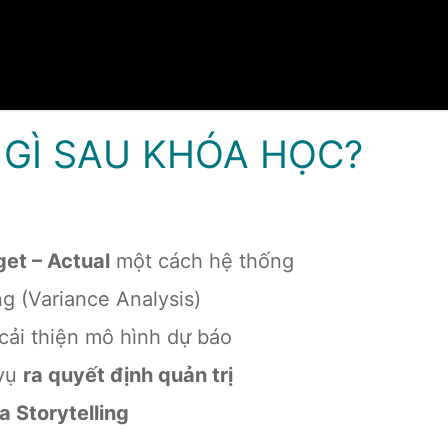
GÌ SAU KHÓA HỌC?
get – Actual
một cách hệ thống
g (Variance Analysis)
cải thiện mô hình dự báo
 vụ
ra quyết định quản trị
a Storytelling