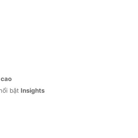
 cao
nổi bật
Insights