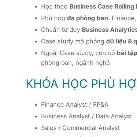
Học theo
Business Case Rolling
Phù hợp
đa phòng ban
: Finance
Chuẩn tư duy
Business Analytic
Case study mô phỏng
dữ liệu & 
Ngoài Case study, còn có
bài tậ
phòng ban, ngành nghề
KHÓA HỌC PHÙ HỢP
Finance Analyst / FP&A
Business Analyst / Data Analyst
Sales / Commercial Analyst