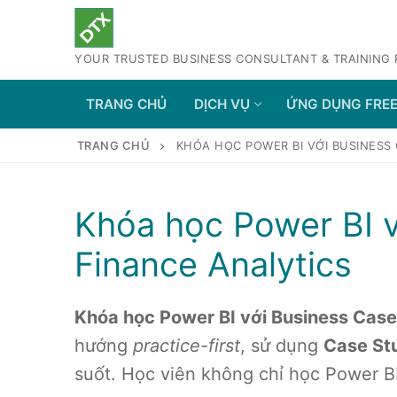
Chuyển
đến
YOUR TRUSTED BUSINESS CONSULTANT & TRAINING
nội
dung
TRANG CHỦ
DỊCH VỤ
ỨNG DỤNG FRE
TRANG CHỦ
KHÓA HỌC POWER BI VỚI BUSINESS
Khóa học Power BI v
Finance Analytics
Khóa học Power BI với Business Case 
hướng
practice-first
, sử dụng
Case Stu
suốt. Học viên không chỉ học Power 