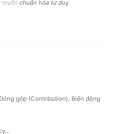
ng muốn
chuẩn hóa tư duy
 Đóng góp (Contribution), Biến động
acy…