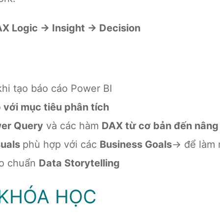
X Logic → Insight → Decision
hi tạo báo cáo Power BI
 với mục tiêu phân tích
er Query
và các hàm
DAX từ cơ bản đến nâng
suals
phù hợp với các
Business Goals
→ để làm 
eo chuẩn
Data Storytelling
 KHÓA HỌC