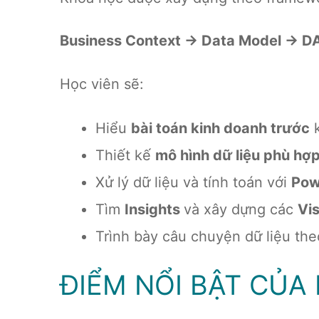
Business Context → Data Model → DA
Học viên sẽ:
Hiểu
bài toán kinh doanh trước
k
Thiết kế
mô hình dữ liệu phù hợp
Xử lý dữ liệu và tính toán với
Pow
Tìm
Insights
và xây dựng các
Vi
Trình bày câu chuyện dữ liệu th
ĐIỂM NỔI BẬT CỦA