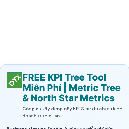
FREE KPI Tree Tool
Miễn Phí | Metric Tree
& North Star Metrics
Công cụ xây dựng cây KPI & sơ đồ chỉ số kinh
doanh trực quan
Business Metrics Studio
là công cụ miễn phí giúp