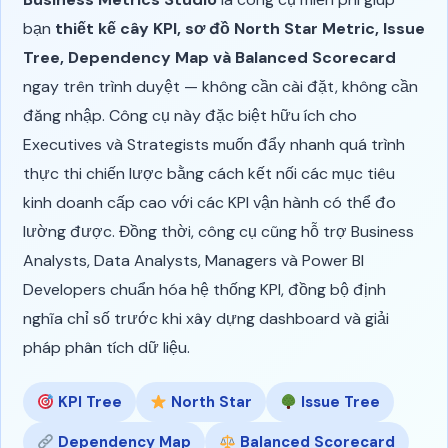
bạn
thiết kế cây KPI, sơ đồ North Star Metric, Issue
Tree, Dependency Map và Balanced Scorecard
ngay trên trình duyệt — không cần cài đặt, không cần
đăng nhập. Công cụ này đặc biệt hữu ích cho
Executives và Strategists muốn đẩy nhanh quá trình
thực thi chiến lược bằng cách kết nối các mục tiêu
kinh doanh cấp cao với các KPI vận hành có thể đo
lường được. Đồng thời, công cụ cũng hỗ trợ Business
Analysts, Data Analysts, Managers và Power BI
Developers chuẩn hóa hệ thống KPI, đồng bộ định
nghĩa chỉ số trước khi xây dựng dashboard và giải
pháp phân tích dữ liệu.
KPI Tree
North Star
Issue Tree
Dependency Map
Balanced Scorecard