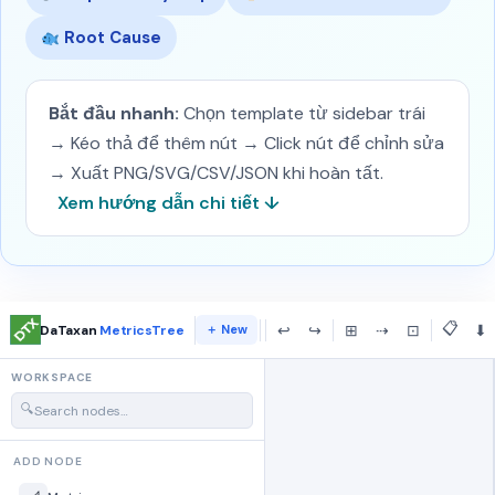
Root Cause
Bắt đầu nhanh:
Chọn template từ sidebar trái
→ Kéo thả để thêm nút → Click nút để chỉnh sửa
→ Xuất PNG/SVG/CSV/JSON khi hoàn tất.
Xem hướng dẫn chi tiết ↓