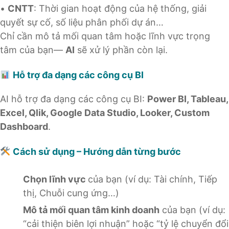
•
CNTT
: Thời gian hoạt động của hệ thống, giải
quyết sự cố, số liệu phân phối dự án…
Chỉ cần mô tả mối quan tâm hoặc lĩnh vực trọng
tâm của bạn—
AI
sẽ xử lý phần còn lại.
Hỗ trợ đa dạng các công cụ BI
AI hỗ trợ đa dạng các công cụ BI:
Power BI, Tableau,
Excel, Qlik, Google Data Studio, Looker, Custom
Dashboard
.
Cách sử dụng – Hướng dẫn từng bước
Chọn lĩnh vực
của bạn (ví dụ: Tài chính, Tiếp
thị, Chuỗi cung ứng…)
Mô tả mối quan tâm kinh doanh
của bạn (ví dụ:
“cải thiện biên lợi nhuận” hoặc “tỷ lệ chuyển đổi