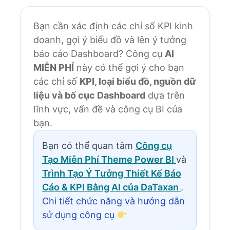
Bạn cần xác định các chỉ số KPI kinh
doanh, gợi ý biểu đồ và lên ý tưởng
báo cáo Dashboard? Công cụ
AI
MIỄN PHÍ
này có thể gợi ý cho bạn
các chỉ số
KPI, loại biểu đồ, nguồn dữ
liệu và bố cục Dashboard
dựa trên
lĩnh vực, vấn đề và công cụ BI của
bạn.
Bạn có thể quan tâm
Công cụ
Tạo Miễn Phí Theme Power BI
và
Trình Tạo Ý Tưởng Thiết Kế Báo
Cáo & KPI Bằng AI của DaTaxan
.
Chi tiết chức năng và hướng dẫn
sử dụng công cụ