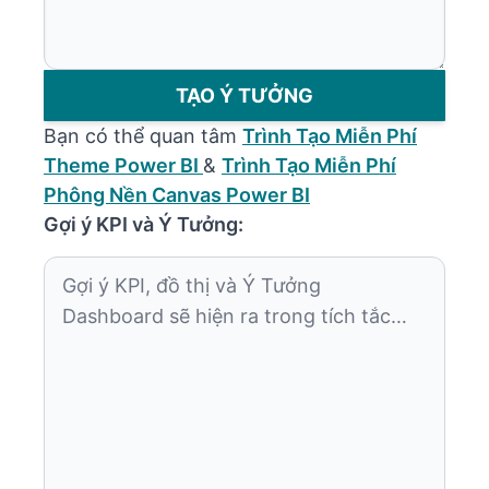
TẠO Ý TƯỞNG
Bạn có thể quan tâm
Trình Tạo Miễn Phí
Theme Power BI
&
Trình Tạo Miễn Phí
Phông Nền Canvas Power BI
Gợi ý KPI và Ý Tưởng:
Gợi ý KPI, đồ thị và Ý Tưởng
Dashboard sẽ hiện ra trong tích tắc…