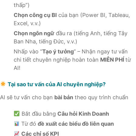
thấp”)
Chọn công cụ BI
của bạn (Power BI, Tableau,
Excel, v.v.)
Chọn ngôn ngữ
đầu ra (tiếng Anh, tiếng Tây
Ban Nha, tiếng Đức, v.v.)
Nhấp vào “
Tạo ý tưởng
” – Nhận ngay tư vấn
chi tiết chuyên nghiệp hoàn toàn
MIỄN PHÍ
từ
AI!
Tại sao tư vấn của AI chuyên nghiệp?
AI sẽ tư vấn cho bạn
bài bản
theo quy trình chuẩn
Bắt đầu bằng
Câu hỏi Kinh Doanh
Từ đó
đề xuất các biểu đồ liên quan
Các chỉ số KPI