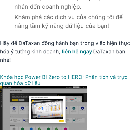
nhân đến doanh nghiệp.
Khám phá các dịch vụ của chúng tôi để
nâng tầm kỹ năng dữ liệu của bạn!
Hãy để DaTaxan đồng hành bạn trong việc hiện thực
hóa ý tưởng kinh doanh,
liên hệ ngay
DaTaxan bạn
nhé!
Khóa học Power BI Zero to HERO: Phân tích và trực
quan hóa dữ liệu