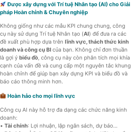
Được xây dựng với Trí tuệ Nhân tạo (AI) cho Giải
pháp Hoàn chỉnh & Chuyên nghiệp
Không giống như các mẫu KPI chung chung, công
cụ này sử dụng Trí tuệ Nhân tạo (
AI
) để đưa ra các
đề xuất phù hợp dựa trên
lĩnh vực, thách thức kinh
doanh và công cụ BI
của bạn. Không chỉ đơn thuần
là gợi ý
biểu đồ
, công cụ này còn phân tích mọi khía
cạnh của vấn đề và cung cấp một nguyên tắc khung
hoàn chỉnh để giúp bạn xây dựng KPI và biểu đồ và
báo cáo thông minh hơn.
Hoàn hảo cho mọi lĩnh vực
Công cụ AI này hỗ trợ đa dạng các chức năng kinh
doanh:
•
Tài chính
: Lợi nhuận, lập ngân sách, dự báo…