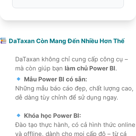
DaTaxan Còn Mang Đến Nhiều Hơn Thế
DaTaxan không chỉ cung cấp công cụ –
mà còn giúp bạn
làm chủ Power BI
.
Mẫu Power BI có sẵn:
Những
mẫu báo cáo đẹp
, chất lượng cao,
dễ dàng tùy chỉnh để sử dụng ngay.
Khóa học Power BI:
Đào tạo
thực hành, có cả hình thức online
và offline, dành cho mọi cấp độ – từ cá