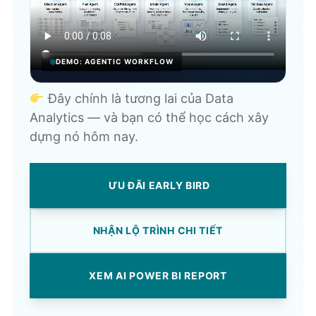
DEMO: AGENTIC WORKFLOW
Đây chính là tương lai của Data
Analytics — và bạn có thể học cách xây
dựng nó hôm nay.
ƯU ĐÃI EARLY BIRD
NHẬN LỘ TRÌNH CHI TIẾT
XEM AI POWER BI REPORT