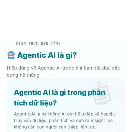
KIẾN THỨC NỀN TẢNG
Agentic AI là gì?
Hiểu đúng về Agentic AI trước khi bạn bắt đầu xây
dựng hệ thống.
Agentic AI là gì trong phân
tích dữ liệu?
Agentic AI là hệ thống AI có thể tự lập kế hoạch,
truy vấn dữ liệu, phân tích và đưa ra insight mà
không cần con người can thiệp liên tục.