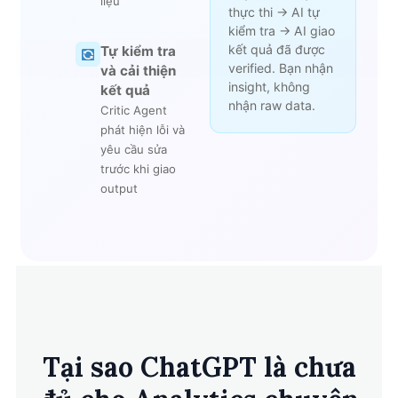
liệu
thực thi → AI tự
kiểm tra → AI giao
kết quả đã được
Tự kiểm tra
verified. Bạn nhận
và cải thiện
insight, không
kết quả
nhận raw data.
Critic Agent
phát hiện lỗi và
yêu cầu sửa
trước khi giao
output
Tại sao ChatGPT là chưa