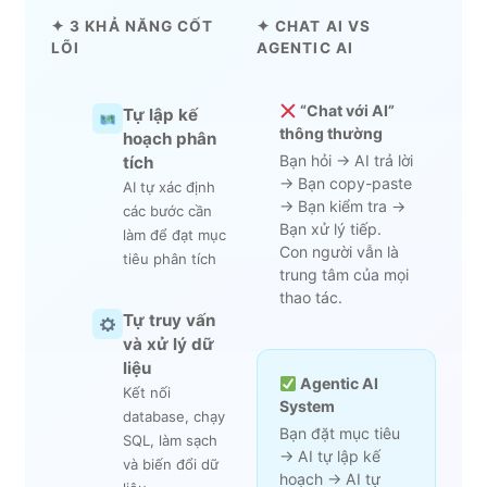
✦ 3 KHẢ NĂNG CỐT
✦ CHAT AI VS
LÕI
AGENTIC AI
“Chat với AI”
Tự lập kế
thông thường
hoạch phân
Bạn hỏi → AI trả lời
tích
→ Bạn copy-paste
AI tự xác định
→ Bạn kiểm tra →
các bước cần
Bạn xử lý tiếp.
làm để đạt mục
Con người vẫn là
tiêu phân tích
trung tâm của mọi
thao tác.
Tự truy vấn
và xử lý dữ
liệu
Agentic AI
Kết nối
System
database, chạy
Bạn đặt mục tiêu
SQL, làm sạch
→ AI tự lập kế
và biến đổi dữ
hoạch → AI tự