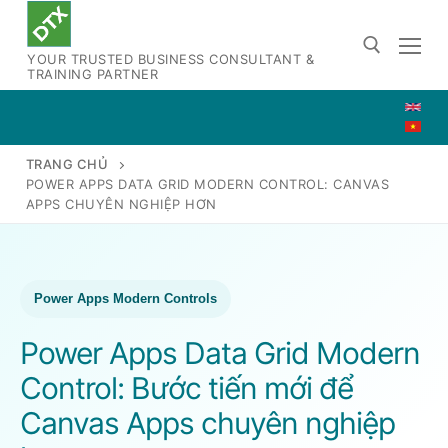
Chuyển
đến
YOUR TRUSTED BUSINESS CONSULTANT &
nội
TRAINING PARTNER
dung
Tìm kiếm cho:
TRANG CHỦ
POWER APPS DATA GRID MODERN CONTROL: CANVAS
APPS CHUYÊN NGHIỆP HƠN
Power Apps Modern Controls
Power Apps Data Grid Modern
Control: Bước tiến mới để
Canvas Apps chuyên nghiệp