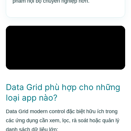
phẩm nội bộ chuyên nghiệp hơn.
Data Grid phù hợp cho những
loại app nào?
Data Grid modern control đặc biệt hữu ích trong
các ứng dụng cần xem, lọc, rà soát hoặc quản lý
danh sách dữ liệu lớn: