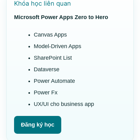
Khóa học liên quan
Microsoft Power Apps Zero to Hero
Canvas Apps
Model-Driven Apps
SharePoint List
Dataverse
Power Automate
Power Fx
UX/UI cho business app
Đăng ký học