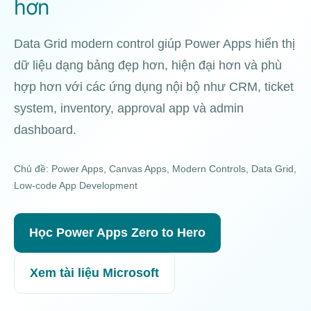
hơn
Data Grid modern control giúp Power Apps hiển thị
dữ liệu dạng bảng đẹp hơn, hiện đại hơn và phù
hợp hơn với các ứng dụng nội bộ như CRM, ticket
system, inventory, approval app và admin
dashboard.
Chủ đề: Power Apps, Canvas Apps, Modern Controls, Data Grid,
Low-code App Development
Học Power Apps Zero to Hero
Xem tài liệu Microsoft