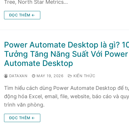
Tree, North Star Metrics…
ĐỌC THÊM ←
Power Automate Desktop là gì? 1
Tưởng Tăng Năng Suất Với Power
Automate Desktop
DATAXAN
MAY 19, 2026
KIẾN THỨC
Tìm hiểu cách dùng Power Automate Desktop để t
động hóa Excel, email, file, website, báo cáo và qu
trình văn phòng.
ĐỌC THÊM ←