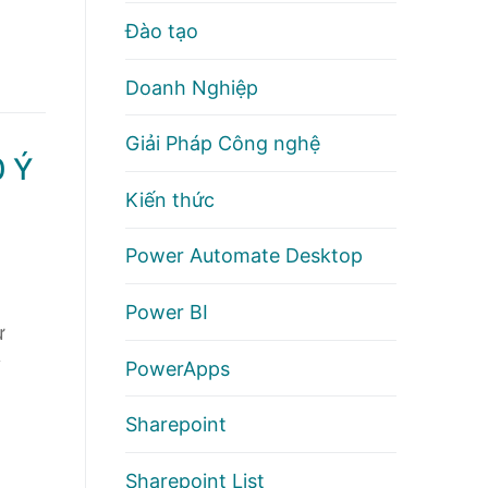
Đào tạo
Doanh Nghiệp
Giải Pháp Công nghệ
0 Ý
Kiến thức
Power Automate Desktop
Power BI
ự
y
PowerApps
Sharepoint
Sharepoint List