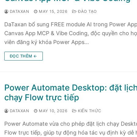
DATAXAN
MAY 15, 2026
ĐÀO TẠO
DaTaxan bổ sung FREE module AI trong Power App
Canvas App MCP & Vibe Coding, độc quyền cho h
viên đăng ký khóa Power Apps…
ĐỌC THÊM ←
Power Automate Desktop: đặt lịc
chạy Flow trực tiếp
DATAXAN
MAY 10, 2026
KIẾN THỨC
Power Automate vừa cho phép đặt lịch chạy Deskt
Flow trực tiếp, giúp tự động hóa tác vụ định kỳ dễ