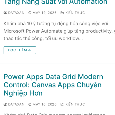
Tăng Năng Suất với Automation
DATAXAN
MAY 19, 2026
KIẾN THỨC
Khám phá 10 ý tưởng tự động hóa công việc với
Microsoft Power Automate giúp tăng productivity,
thao tác thủ công, tối ưu workflow…
ĐỌC THÊM ←
Power Apps Data Grid Modern
Control: Canvas Apps Chuyên
Nghiệp Hơn
DATAXAN
MAY 16, 2026
KIẾN THỨC