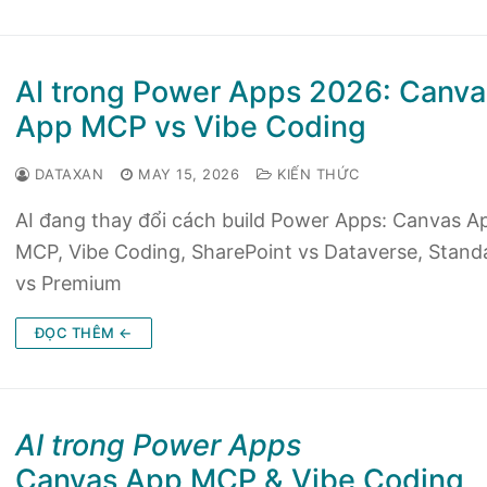
AI trong Power Apps 2026: Canva
App MCP vs Vibe Coding
DATAXAN
MAY 15, 2026
KIẾN THỨC
AI đang thay đổi cách build Power Apps: Canvas A
MCP, Vibe Coding, SharePoint vs Dataverse, Stand
vs Premium
ĐỌC THÊM ←
AI trong Power Apps
Canvas App MCP & Vibe Coding