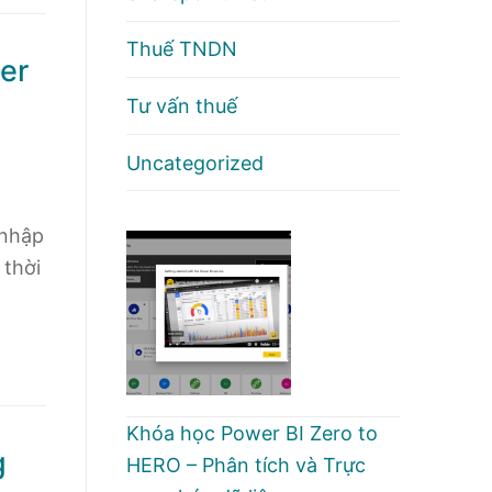
Thuế TNDN
er
Tư vấn thuế
Uncategorized
 nhập
 thời
Khóa học Power BI Zero to
g
HERO – Phân tích và Trực