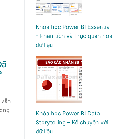
Khóa học Power BI Essential
– Phân tích và Trực quan hóa
dữ liệu
Đã
?
 vẫn
rong
Khóa học Power BI Data
Storytelling – Kể chuyện với
dữ liệu