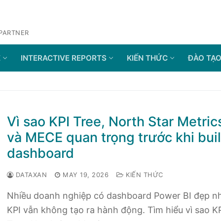
 PARTNER
E
INTERACTIVE REPORTS
KIẾN THỨC
ĐÀO TẠ
Vì sao KPI Tree, North Star Metric
và MECE quan trọng trước khi bui
dashboard
DATAXAN
MAY 19, 2026
KIẾN THỨC
Nhiều doanh nghiệp có dashboard Power BI đẹp n
KPI vẫn không tạo ra hành động. Tìm hiểu vì sao K