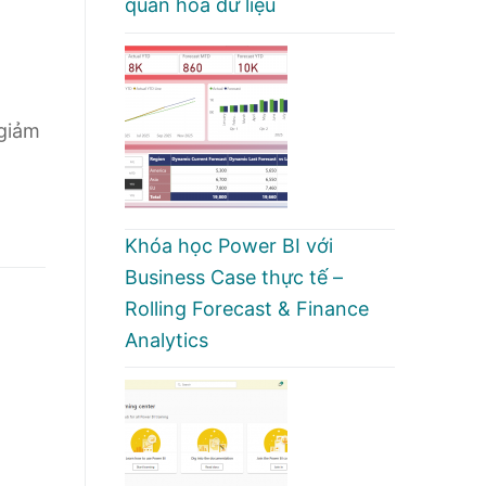
quan hóa dữ liệu
 giảm
Khóa học Power BI với
Business Case thực tế –
Rolling Forecast & Finance
Analytics