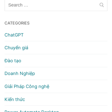
Tìm
kiếm
cho:
CATEGORIES
ChatGPT
Chuyển giá
Đào tạo
Doanh Nghiệp
Giải Pháp Công nghệ
Kiến thức