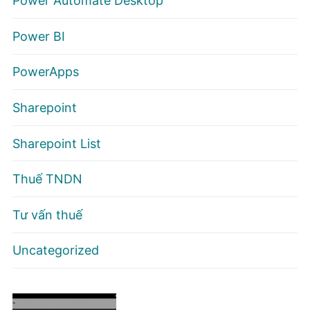
Power Automate Desktop
Power BI
PowerApps
Sharepoint
Sharepoint List
Thuế TNDN
Tư vấn thuế
Uncategorized