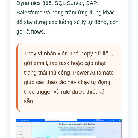
Dynamics 365, SQL Server, SAP,
Salesforce và hàng trăm ứng dụng khác
để xây dựng các luồng xử lý tự động, còn
gọi là flows.
Thay vì nhân viên phải copy dữ liệu,
gửi email, tạo task hoặc cập nhật
trạng thái thủ công, Power Automate
giúp các thao tác này chạy tự động
theo trigger và rule được thiết kế
sẵn.