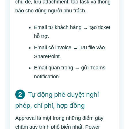
chủ đề, lưu attachment, tạo task và thông
báo cho đúng người phụ trách.
Email từ khách hàng → tạo ticket
hỗ trợ.
Email có invoice → lưu file vào
SharePoint.
Email quan trọng → gửi Teams
notification.
2
Tự động phê duyệt nghỉ
phép, chi phí, hợp đồng
Approval là một trong những điểm gây
chậm quy trình phổ biến nhất. Power