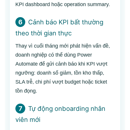
KPI dashboard hoặc operation summary.
6
Cảnh báo KPI bất thường
theo thời gian thực
Thay vì cuối tháng mới phát hiện vấn đề,
doanh nghiệp có thể dùng Power
Automate để gửi cảnh báo khi KPI vượt
ngưỡng: doanh số giảm, tồn kho thấp,
SLA trễ, chi phí vượt budget hoặc ticket
tồn đọng.
7
Tự động onboarding nhân
viên mới