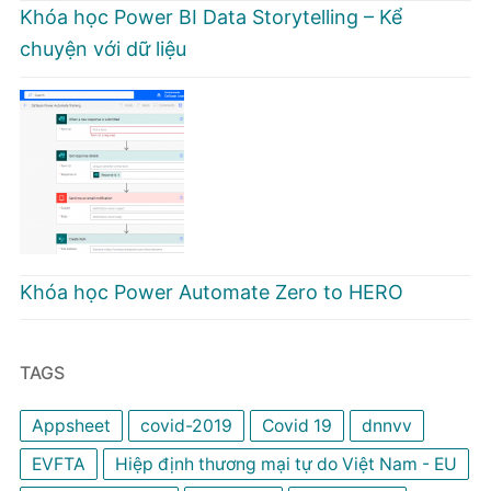
Khóa học Power BI Data Storytelling – Kể
chuyện với dữ liệu
Khóa học Power Automate Zero to HERO
TAGS
Appsheet
covid-2019
Covid 19
dnnvv
EVFTA
Hiệp định thương mại tự do Việt Nam - EU