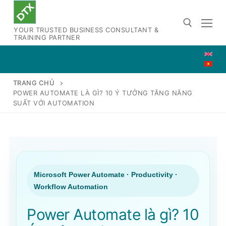
Chuyển
đến
YOUR TRUSTED BUSINESS CONSULTANT &
nội
TRAINING PARTNER
dung
Tìm kiếm cho:
TRANG CHỦ
POWER AUTOMATE LÀ GÌ? 10 Ý TƯỞNG TĂNG NĂNG
SUẤT VỚI AUTOMATION
Microsoft Power Automate · Productivity ·
Workflow Automation
Power Automate là gì? 10