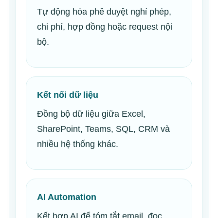
Tự động hóa phê duyệt nghỉ phép,
chi phí, hợp đồng hoặc request nội
bộ.
Kết nối dữ liệu
Đồng bộ dữ liệu giữa Excel,
SharePoint, Teams, SQL, CRM và
nhiều hệ thống khác.
AI Automation
Kết hợp AI để tóm tắt email, đọc